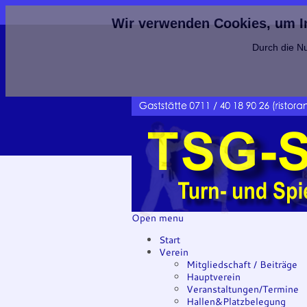
Wir verwenden Cookies, um Inh
Durch die Nu
Open menu
Start
Verein
Mitgliedschaft / Beiträge
Hauptverein
Veranstaltungen/Termine
Hallen&Platzbelegung