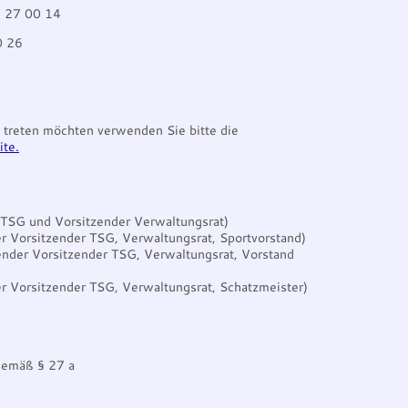
8 27 00 14
0 26
t treten möchten verwenden Sie bitte die
ite
.
 TSG und Vorsitzender Verwaltungsrat)
r Vorsitzender TSG, Verwaltungsrat, Sportvorstand)
tender Vorsitzender TSG, Verwaltungsrat, Vorstand
er Vorsitzender TSG, Verwaltungsrat, Schatzmeister)
gemäß § 27 a