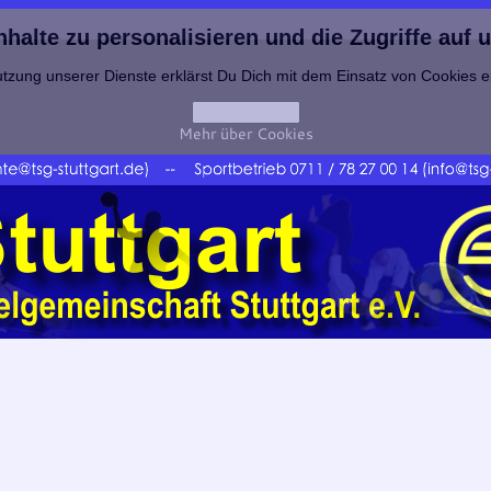
alte zu personalisieren und die Zugriffe auf 
tzung unserer Dienste erklärst Du Dich mit dem Einsatz von Cookies 
Einverstanden
Mehr über Cookies