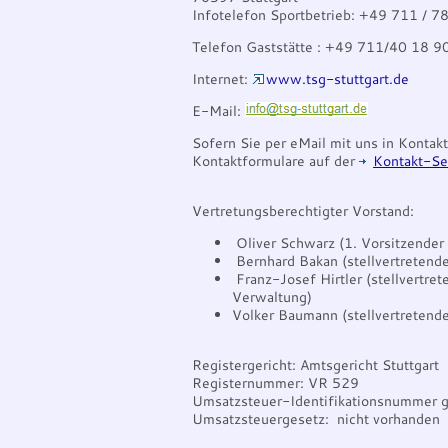
Infotelefon Sportbetrieb: +49 711 / 7
Telefon Gaststätte : +49 711/40 18 9
Internet:
www.tsg-stuttgart.de
E-Mail:
Sofern Sie per eMail mit uns in Kontak
Kontaktformulare auf der
Kontakt-Se
Vertretungsberechtigter Vorstand:
Oliver Schwarz (1. Vorsitzender
Bernhard Bakan (stellvertretende
Franz-Josef Hirtler (stellvertre
Verwaltung)
Volker Baumann (stellvertretend
Registergericht: Amtsgericht Stuttgart
Registernummer: VR 529
Umsatzsteuer-Identifikationsnummer 
Umsatzsteuergesetz: nicht vorhanden