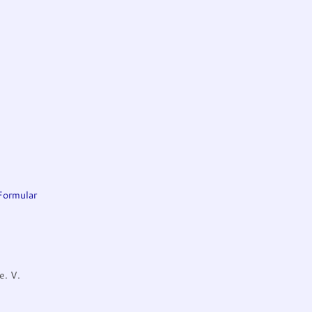
Formular
e. V.