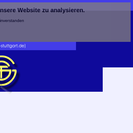
unsere Website zu analysieren.
einverstanden