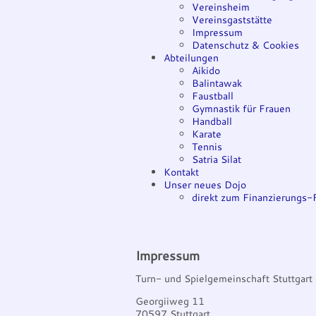
Vereinsheim
Vereinsgaststätte
Impressum
Datenschutz & Cookies
Abteilungen
Aikido
Balintawak
Faustball
Gymnastik für Frauen
Handball
Karate
Tennis
Satria Silat
Kontakt
Unser neues Dojo
direkt zum Finanzierungs-
Impressum
Turn- und Spielgemeinschaft Stuttgart 
Georgiiweg 11
70597 Stuttgart