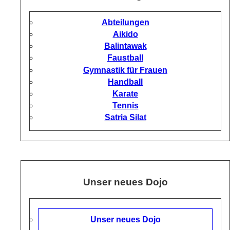
Abteilungen
Aikido
Balintawak
Faustball
Gymnastik für Frauen
Handball
Karate
Tennis
Satria Silat
Kontakt
Unser neues Dojo
Unser neues Dojo